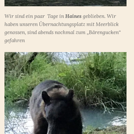
Wir sind ein paar Tage in
Haines
geblieben. Wir
haben unseren Übernachtungsplatz mit Meerblick
genossen, sind abends nochmal zum „Bärengucken“
gefahren