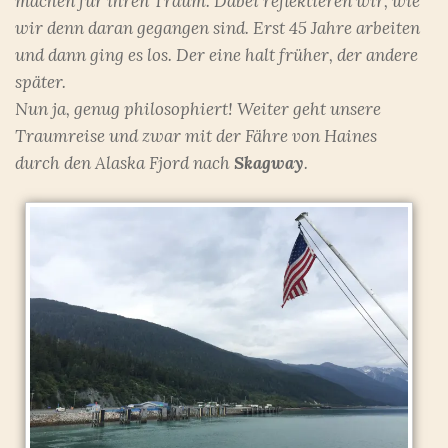
machen für ihren Traum. Dabei reflektieren wir, wie
wir denn daran gegangen sind. Erst 45 Jahre arbeiten
und dann ging es los. Der eine halt früher, der andere
später.
Nun ja, genug philosophiert! Weiter geht unsere
Traumreise und zwar mit der Fähre von Haines
durch den Alaska Fjord nach
Skagway
.