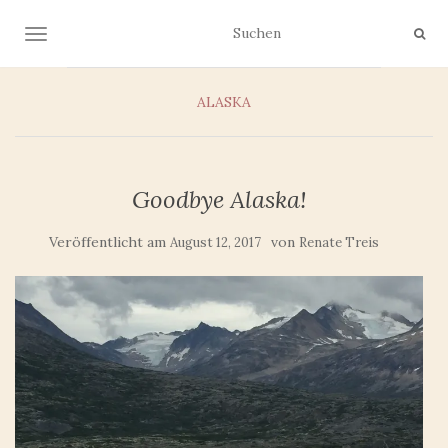
NAVIGATION UMSCHALTEN
ALASKA
Goodbye Alaska!
Veröffentlicht am
von
August 12, 2017
Renate Treis