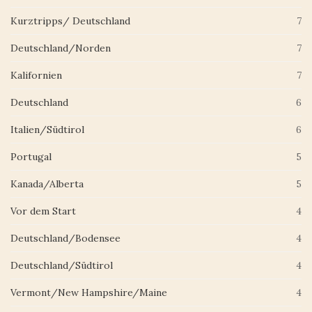
Kurztripps/ Deutschland
7
Deutschland/Norden
7
Kalifornien
7
Deutschland
6
Italien/Südtirol
6
Portugal
5
Kanada/Alberta
5
Vor dem Start
4
Deutschland/Bodensee
4
Deutschland/Südtirol
4
Vermont/New Hampshire/Maine
4