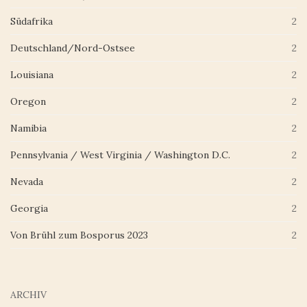
Südafrika
2
Deutschland/Nord-Ostsee
2
Louisiana
2
Oregon
2
Namibia
2
Pennsylvania / West Virginia / Washington D.C.
2
Nevada
2
Georgia
2
Von Brühl zum Bosporus 2023
2
ARCHIV