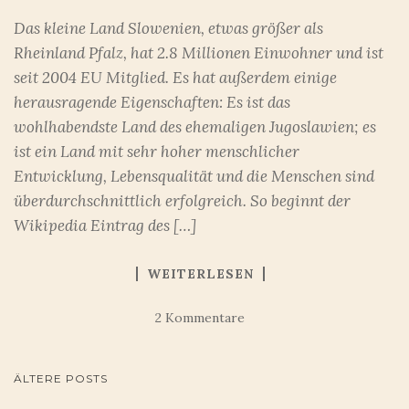
Das kleine Land Slowenien, etwas größer als
Rheinland Pfalz, hat 2.8 Millionen Einwohner und ist
seit 2004 EU Mitglied. Es hat außerdem einige
herausragende Eigenschaften: Es ist das
wohlhabendste Land des ehemaligen Jugoslawien; es
ist ein Land mit sehr hoher menschlicher
Entwicklung, Lebensqualität und die Menschen sind
überdurchschnittlich erfolgreich. So beginnt der
Wikipedia Eintrag des […]
WEITERLESEN
2 Kommentare
BEITRAGSNAVIGATION
ÄLTERE POSTS