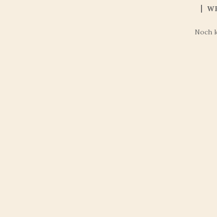
W
Noch 