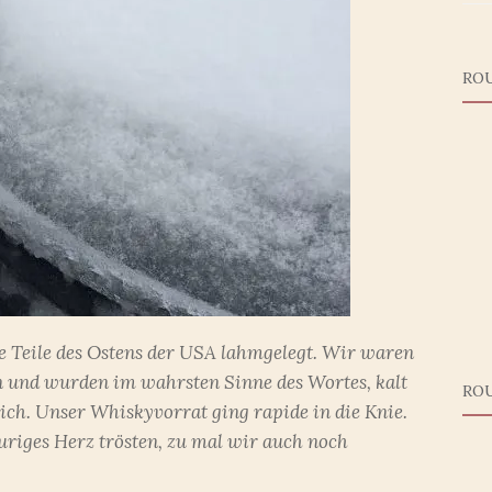
RO
e Teile des Ostens der USA lahmgelegt. Wir waren
n und wurden im wahrsten Sinne des Wortes, kalt
RO
sich. Unser Whiskyvorrat ging rapide in die Knie.
uriges Herz trösten, zu mal wir auch noch