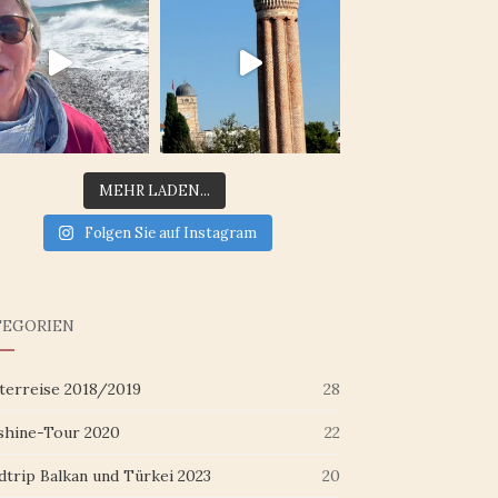
MEHR LADEN...
Folgen Sie auf Instagram
TEGORIEN
terreise 2018/2019
28
shine-Tour 2020
22
dtrip Balkan und Türkei 2023
20