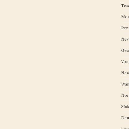
Tex
Mon
Pen
Nev
Geo
Von
New
Was
Nor
Süd
Deu