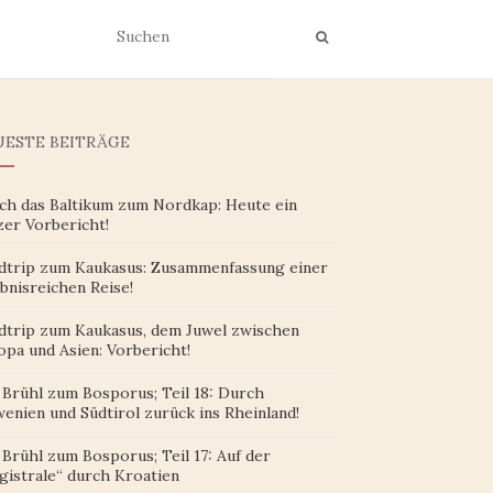
ESTE BEITRÄGE
ch das Baltikum zum Nordkap: Heute ein
zer Vorbericht!
dtrip zum Kaukasus: Zusammenfassung einer
bnisreichen Reise!
dtrip zum Kaukasus, dem Juwel zwischen
opa und Asien: Vorbericht!
 Brühl zum Bosporus; Teil 18: Durch
enien und Südtirol zurück ins Rheinland!
Brühl zum Bosporus; Teil 17: Auf der
gistrale“ durch Kroatien