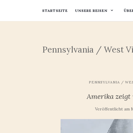
STARTSEITE
UNSERE REISEN
ÜBE
Pennsylvania / West Vi
PENNSYLVANIA / WES
Amerika zeigt 
Veröffentlicht am
M