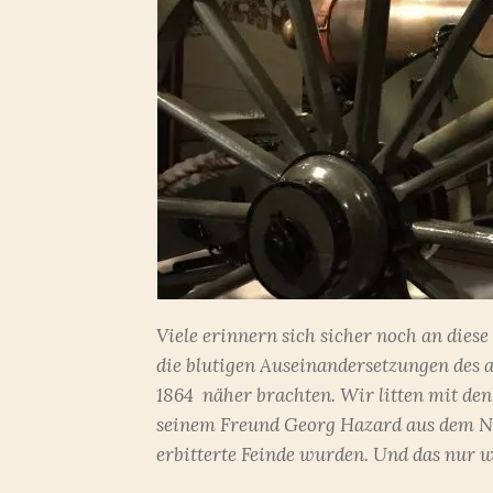
Viele erinnern sich sicher noch an dies
die blutigen Auseinandersetzungen des 
1864 näher brachten. Wir litten mit de
seinem Freund Georg Hazard aus dem No
erbitterte Feinde wurden. Und das nur w