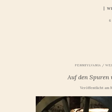
W
6
PENNSYLVANIA / WES
Auf den Spuren 
Veröffentlicht am
M