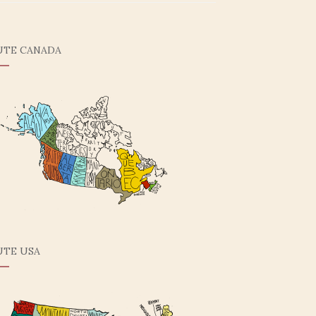
UTE CANADA
UTE USA