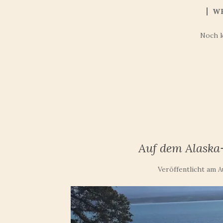
W
Noch 
Auf dem Alask
Veröffentlicht am
A