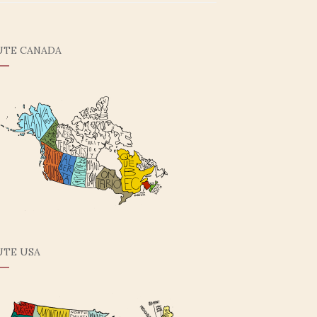
UTE CANADA
UTE USA