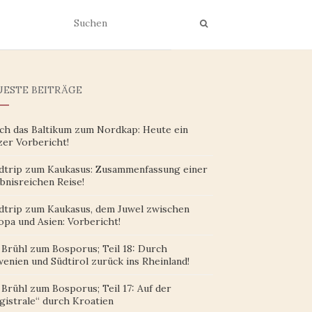
ESTE BEITRÄGE
ch das Baltikum zum Nordkap: Heute ein
zer Vorbericht!
dtrip zum Kaukasus: Zusammenfassung einer
bnisreichen Reise!
dtrip zum Kaukasus, dem Juwel zwischen
opa und Asien: Vorbericht!
 Brühl zum Bosporus; Teil 18: Durch
enien und Südtirol zurück ins Rheinland!
Brühl zum Bosporus; Teil 17: Auf der
gistrale“ durch Kroatien