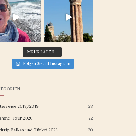
MEHR LADEN...
Folgen Sie auf Instagram
TEGORIEN
terreise 2018/2019
28
shine-Tour 2020
22
dtrip Balkan und Türkei 2023
20