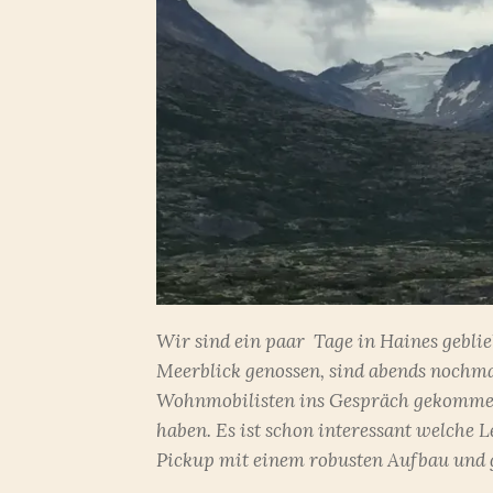
Wir sind ein paar Tage in Haines gebli
Meerblick genossen, sind abends nochm
Wohnmobilisten ins Gespräch gekommen,
haben. Es ist schon interessant welche L
Pickup mit einem robusten Aufbau und 