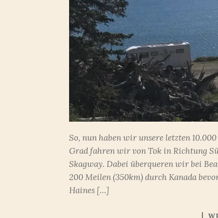
So, nun haben wir unsere letzten 10.00
Grad fahren wir von Tok in Richtung Sü
Skagway. Dabei überqueren wir bei Beav
200 Meilen (350km) durch Kanada bevor
Haines […]
W