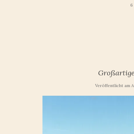
6
Großartig
Veröffentlicht am
A