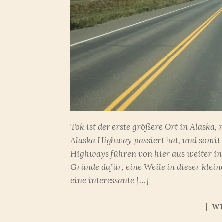
Tok ist der erste größere Ort in Alask
Alaska Highway passiert hat, und somit
Highways führen von hier aus weiter in 
Gründe dafür, eine Weile in dieser klei
eine interessante […]
W