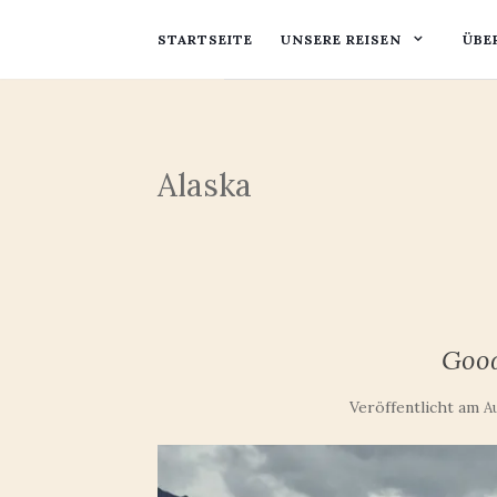
STARTSEITE
UNSERE REISEN
ÜBE
Alaska
Good
Veröffentlicht am
A