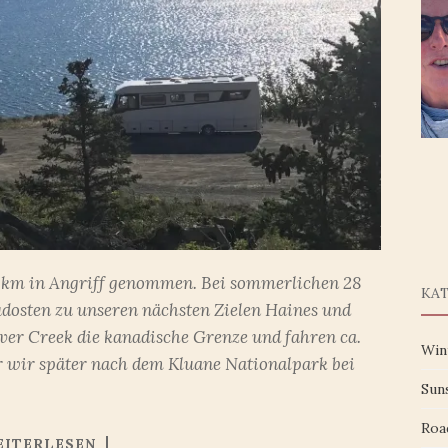
0 km in Angriff genommen. Bei sommerlichen 28
KA
dosten zu unseren nächsten Zielen Haines und
er Creek die kanadische Grenze und fahren ca.
Win
 wir später nach dem Kluane Nationalpark bei
Sun
Roa
EITERLESEN