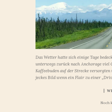
Das Wetter hatte sich einige Tage bedec
unterwegs zurück nach Anchorage viel G
Kaffeebuden auf der Strecke versorgten 
jeckes Bild wenn ein Flair zu einer „Dr
W
Noch 