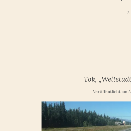
3
Tok, „Weltsta
Veröffentlicht am
A