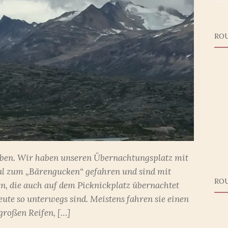
RO
eben. Wir haben unseren Übernachtungsplatz mit
al zum „Bärengucken“ gefahren und sind mit
RO
 die auch auf dem Picknickplatz übernachtet
eute so unterwegs sind. Meistens fahren sie einen
großen Reifen, […]