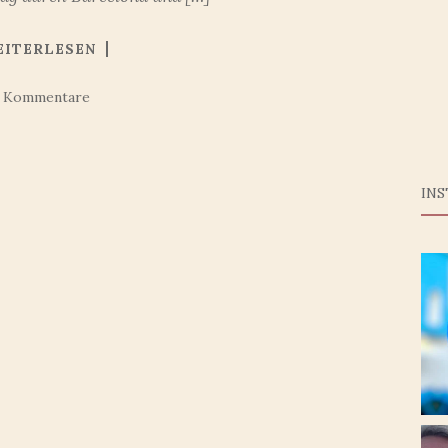
EITERLESEN
0 Kommentare
IN