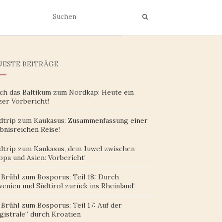
ESTE BEITRÄGE
ch das Baltikum zum Nordkap: Heute ein
zer Vorbericht!
dtrip zum Kaukasus: Zusammenfassung einer
bnisreichen Reise!
dtrip zum Kaukasus, dem Juwel zwischen
opa und Asien: Vorbericht!
 Brühl zum Bosporus; Teil 18: Durch
enien und Südtirol zurück ins Rheinland!
Brühl zum Bosporus; Teil 17: Auf der
gistrale“ durch Kroatien