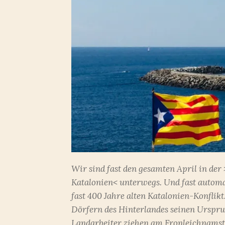
Wir sind fast den gesamten April in d
Katalonien< unterwegs. Und fast automa
fast 400 Jahre alten Katalonien-Konflikt.
Dörfern des Hinterlandes seinen Urspru
Landarbeiter ziehen am Fronleichnamst