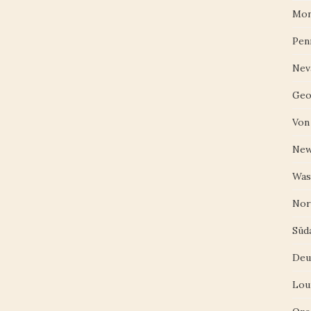
Mon
Pen
Nev
Geo
Von
New
Was
Nor
Süd
Deu
Lou