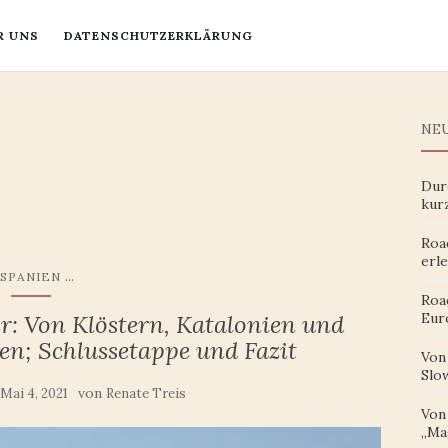
R UNS
DATENSCHUTZERKLÄRUNG
NEU
Dur
kur
Roa
erle
...
SPANIEN
Roa
: Von Klöstern, Katalonien und
Eur
en; Schlussetappe und Fazit
Von
Slow
von
Mai 4, 2021
Renate Treis
Von 
„Ma