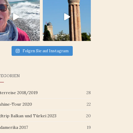
Folgen Sie auf Instagram
TEGORIEN
terreise 2018/2019
28
shine-Tour 2020
22
dtrip Balkan und Türkei 2023
20
damerika 2017
19