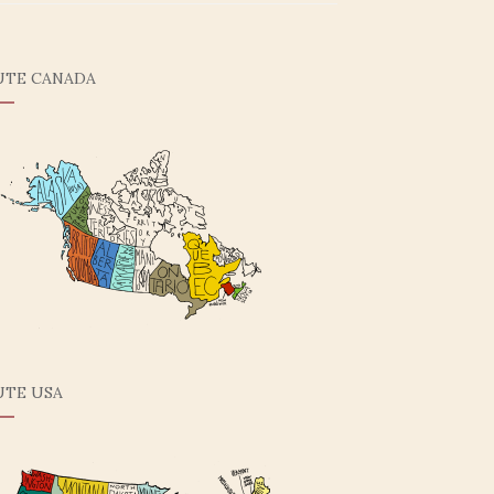
UTE CANADA
UTE USA