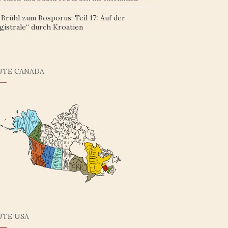
Brühl zum Bosporus; Teil 17: Auf der
gistrale“ durch Kroatien
UTE CANADA
UTE USA