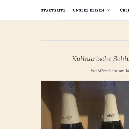
STARTSEITE
UNSERE REISEN
ÜBE
Kulinarische Schl
Veröffentlicht am
J