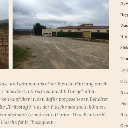
New
"Hy
Was
Nor
Süd
Deu
Lou
Ore
use und können uns einer kleinen Führung durch
ir was den Unterschied macht. Die gefüllten
Nam
rken kopfüber in den dafür vorgesehenen Behälter
Pen
die „Trübstoffe“ aus der Flasche sammeln können.
em nächsten Arbeitsschritt unter Druck entkorkt.
Nev
Flasche fehlt Flüssigkeit.
Geo