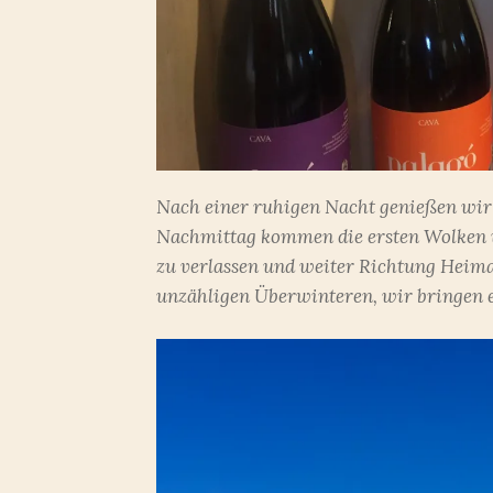
Nach einer ruhigen Nacht genießen wir
Nachmittag kommen die ersten Wolken u
zu verlassen und weiter Richtung Heimat
unzähligen Überwinteren, wir bringen es