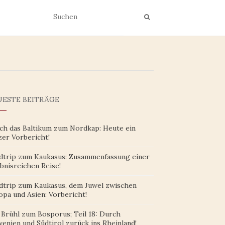
ESTE BEITRÄGE
ch das Baltikum zum Nordkap: Heute ein
zer Vorbericht!
dtrip zum Kaukasus: Zusammenfassung einer
bnisreichen Reise!
dtrip zum Kaukasus, dem Juwel zwischen
opa und Asien: Vorbericht!
 Brühl zum Bosporus; Teil 18: Durch
enien und Südtirol zurück ins Rheinland!