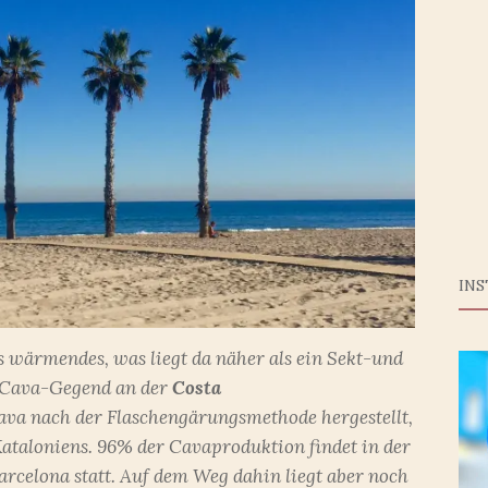
IN
wärmendes, was liegt da näher als ein Sekt-und
e Cava-Gegend an der
Costa
Cava nach der Flaschengärungsmethode hergestellt,
 Kataloniens. 96% der Cavaproduktion findet in der
Barcelona statt. Auf dem Weg dahin liegt aber noch