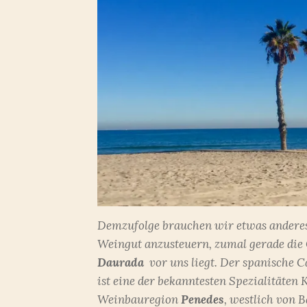
Demzufolge brauchen wir etwas anderes 
Weingut anzusteuern, zumal gerade di
Daurada
vor uns liegt. Der spanische 
ist eine der bekanntesten Spezialitäten
Weinbauregion
Penedes
, westlich von 