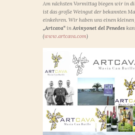
Am nächsten Vormittag biegen wir in d
ist das große Weingut der bekannten Mar
einkehren. Wir haben uns einen kleinen
„Artcava“
in
Avinyonet del Penedes
kan
(
www.artcava.com
)