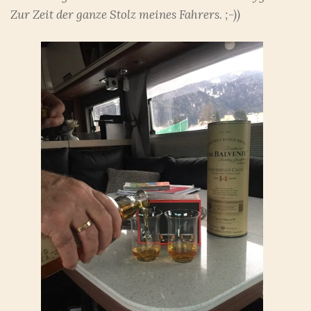
Zur Zeit der ganze Stolz meines Fahrers. ;-))