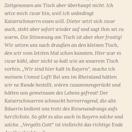
Zeitgenossen am Tisch aber überhaupt nicht. Ich
setze mich zwar hin, weil ich unbedingt
Kaiserschmarrn essen will. Dieter setzt sich zwar
auch, steht aber sofort wieder auf und sagt ihm sei zu
warm. Die Stimmung am Tisch ist aber eher frostig!
Wir setzen uns nach draußen an den kleinen Tisch,
den wir vom letzten Mal schon kannten. Hier war es
zwar kühl, aber nicht so kalt wie an unserem Tisch
vorhin. „Wir sind hier halt in Bayern“, mache ich
meinem Unmut Luft! Bei uns im Rheinland hätten
wir ne Runde bestellt, wären zusammengerückt und
hätten uns gemeinsam des Lebens gefreut! Der
Kaiserschmarren schmeckt hervorragend, die alte
Bäuerin bedient uns trotz des Riesenandrangs aufs
herzlichste. So gibt es also auch in Bayern solche und
solche. „Vergelts Gott“ ist vielleicht das richtige Ende