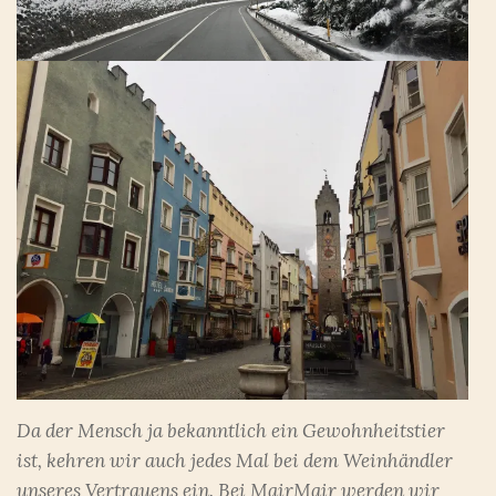
Da der Mensch ja bekanntlich ein Gewohnheitstier
ist, kehren wir auch jedes Mal bei dem Weinhändler
unseres Vertrauens ein. Bei MairMair werden wir