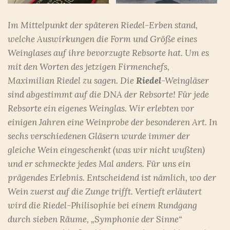
Im Mittelpunkt der späteren Riedel-Erben stand,
welche Auswirkungen die Form und Größe eines
Weinglases auf ihre bevorzugte Rebsorte hat. Um es
mit den Worten des jetzigen Firmenchefs,
Maximilian Riedel zu sagen. Die
Riedel
-Weingläser
sind abgestimmt auf die DNA der Rebsorte! Für jede
Rebsorte ein eigenes Weinglas. Wir erlebten vor
einigen Jahren eine Weinprobe der besonderen Art. In
sechs verschiedenen Gläsern wurde immer der
gleiche Wein eingeschenkt (was wir nicht wußten)
und er schmeckte jedes Mal anders. Für uns ein
prägendes Erlebnis. Entscheidend ist nämlich, wo der
Wein zuerst auf die Zunge trifft. Vertieft erläutert
wird die Riedel-Philisophie bei einem Rundgang
durch sieben Räume, „Symphonie der Sinne“