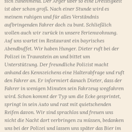
sich zunehmend. Der Ärger über so eine Dreistigkeit
ist aber schon groß. Nach einer Stunde wird es
meinem ruhigen und für alles Verständnis
aufbringenden Fahrer doch zu bunt. Schließlich
wollen auch wir zurück in unsere Ferienwohnung.
Auf uns wartet im Restaurant ein bayrisches
Abendbuffet. Wir haben Hunger. Dieter ruft bei der
Polizei in Traunstein an und bittet um
Unterstützung. Der freundliche Polizist macht
anhand des Kennzeichens eine Halterabfrage und ruft
den Fahrer an. Er informiert danach Dieter, dass der
Fahrer in wenigen Minuten sein Fahrzeug wegfahren
wird. Schon kommt der Typ um die Ecke gesprintet,
springt in sein Auto und rast mit quietschenden
Reifen davon. Wir sind sprachlos und freuen uns
nicht die Nacht dort verbringen zu müssen, bedanken
uns bei der Polizei und lassen uns später das Bier im