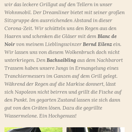
wir das leckere Grillgut auf den Tellern in unser
Wohnmobil. Der Dreamliner bietet mit seiner großen
Sitzgruppe den ausreichenden Abstand in dieser
Corona-Zeit. Wir schütteln uns den Regen aus den
Haaren und schenken die Gläser mit dem
Blanc de
Noir
von meinem Lieblingswinzer
Bernd
Eilenz
ein.
Wir lassen uns von diesem Wolkenbruch doch nicht
unterkriegen. Den
Bachsaibling
aus dem Nachbarort
Trassem haben unsere Jungs in Ermangelung eines
Tranchiermessers im Ganzen auf dem Grill gelegt.
Während der Regen auf die Markise donnert, lässt
sich Napoleon nicht beirren und grillt die Fische auf
den Punkt. Im gegarten Zustand lassen sie sich dann
gut von den Gräten lösen. Dazu die gegrillte
Wassermelone. Ein Hochgenuss!