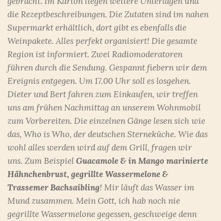
gebracht. Im Karton liegen weitere Unterlagen und
die Rezeptbeschreibungen. Die Zutaten sind im nahen
Supermarkt erhältlich, dort gibt es ebenfalls die
Weinpakete. Alles perfekt organisiert! Die gesamte
Region ist informiert. Zwei Radiomoderatoren
führen durch die Sendung. Gespannt fiebern wir dem
Ereignis entgegen. Um 17.00 Uhr soll es losgehen.
Dieter und Bert fahren zum Einkaufen, wir treffen
uns am frühen Nachmittag an unserem Wohnmobil
zum Vorbereiten. Die einzelnen Gänge lesen sich wie
das, Who is Who, der deutschen Sterneküche. Wie das
wohl alles werden wird auf dem Grill, fragen wir
uns. Zum Beispiel
Guacamole & in Mango marinierte
Hähnchenbrust,
gegrillte Wassermelone &
Trassemer Bachsaibling
! Mir läuft das Wasser im
Mund zusammen. Mein Gott, ich hab noch nie
gegrillte Wassermelone gegessen, geschweige denn