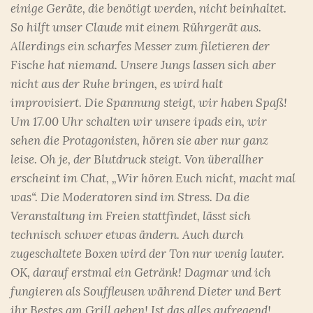
einige Geräte, die benötigt werden, nicht beinhaltet.
So hilft unser Claude mit einem Rührgerät aus.
Allerdings ein scharfes Messer zum filetieren der
Fische hat niemand. Unsere Jungs lassen sich aber
nicht aus der Ruhe bringen, es wird halt
improvisiert. Die Spannung steigt, wir haben Spaß!
Um 17.00 Uhr schalten wir unsere ipads ein, wir
sehen die Protagonisten, hören sie aber nur ganz
leise. Oh je, der Blutdruck steigt. Von überallher
erscheint im Chat, „Wir hören Euch nicht, macht mal
was“. Die Moderatoren sind im Stress. Da die
Veranstaltung im Freien stattfindet, lässt sich
technisch schwer etwas ändern. Auch durch
zugeschaltete Boxen wird der Ton nur wenig lauter.
OK, darauf erstmal ein Getränk! Dagmar und ich
fungieren als Souffleusen während Dieter und Bert
ihr Bestes am Grill geben! Ist das alles aufregend!