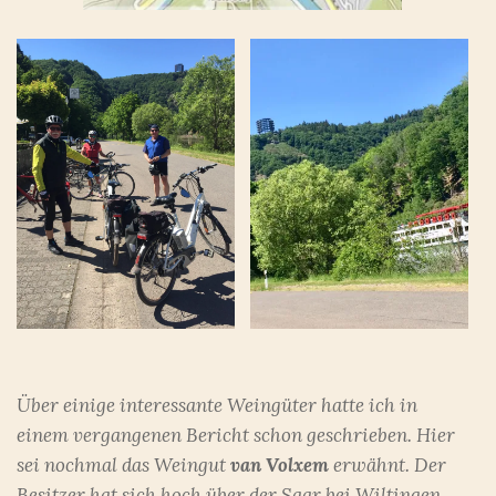
Über einige interessante Weingüter hatte ich in
einem vergangenen Bericht schon geschrieben. Hier
sei nochmal das Weingut
van Volxem
erwähnt. Der
Besitzer hat sich hoch über der Saar bei Wiltingen