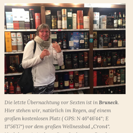
Die letzte Übernachtung vor Sexten ist in
Bruneck
.
Hier stehen wir, natürlich im Regen, auf einem
großen kostenlosen Platz ( GPS: N 46°46’44“; E
11°56’17“) vor dem großen Wellnessbad „Cron4“.