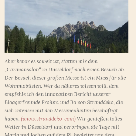
Aber bevor es soweit ist, statten wir dem
„Caravansalon“ in Düsseldorf noch einen Besuch ab.
Der Besuch dieser großen Messe ist ein Muss für alle
Wohnmobilsten. Wer da näheres wissen will, dem
empfehle ich den innovativen Bericht unserer
Bloggerfreunde Frohmi und Bo von Stranddeko, die
sich intensiv mit den Messeneuheiten beschäftigt
haben.
(www.stranddeko-com)
Wir genießen tolles
Wetter in Düsseldorf und verbringen die Tage mit
Maria und Jochen auf dem P1, begleitet von dem