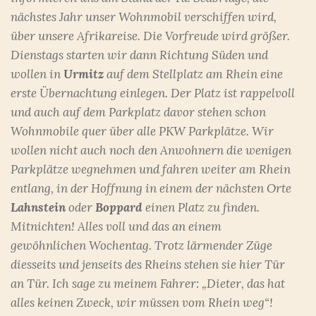
nächstes Jahr unser Wohnmobil verschiffen wird,
über unsere Afrikareise. Die Vorfreude wird größer.
Dienstags starten wir dann Richtung Süden und
wollen in
Urmitz
auf dem Stellplatz am Rhein eine
erste Übernachtung einlegen. Der Platz ist rappelvoll
und auch auf dem Parkplatz davor stehen schon
Wohnmobile quer über alle PKW Parkplätze. Wir
wollen nicht auch noch den Anwohnern die wenigen
Parkplätze wegnehmen und fahren weiter am Rhein
entlang, in der Hoffnung in einem der nächsten Orte
Lahnstein
oder
Boppard
einen Platz zu finden.
Mitnichten! Alles voll und das an einem
gewöhnlichen Wochentag. Trotz lärmender Züge
diesseits und jenseits des Rheins stehen sie hier Tür
an Tür. Ich sage zu meinem Fahrer: „Dieter, das hat
alles keinen Zweck, wir müssen vom Rhein weg“!