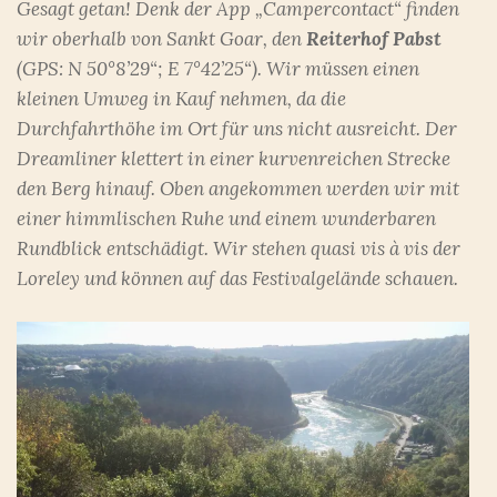
Gesagt getan! Denk der App „Campercontact“ finden
wir oberhalb von Sankt Goar, den
Reiterhof Pabst
(GPS: N 50°8’29“; E 7°42’25“). Wir müssen einen
kleinen Umweg in Kauf nehmen, da die
Durchfahrthöhe im Ort für uns nicht ausreicht. Der
Dreamliner klettert in einer kurvenreichen Strecke
den Berg hinauf. Oben angekommen werden wir mit
einer himmlischen Ruhe und einem wunderbaren
Rundblick entschädigt. Wir stehen quasi vis à vis der
Loreley und können auf das Festivalgelände schauen.