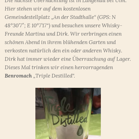
Die nächste Übernachtung ist in Langenau bei Ulm.
Hier stehen wir auf dem kostenlosen
Gemeindestellplatz „An der Stadthalle“ (GPS: N
48°30’7″; E 10°7’17“) und besuchen unsere Whisky-
Freunde Martina und Dirk. Wir verbringen einen
schönen Abend in ihrem blühenden Garten und
verkosten natürlich den ein oder anderen Whisky.
Dirk hat immer wieder eine Überraschung auf Lager.
Dieses Mal trinken wir einen hervorragenden
Benromach
„Triple Destilled“.