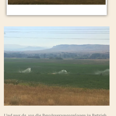
Und nur da, wo die Bewässerungsanlagen in Betrieb