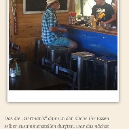
Das die „German`s“ dann in der Küche ihr Essen
selber zusammenstellen durften, war das nächst