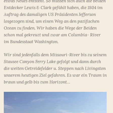
etwas Neues entsteht. So müssen sich auch die beiden
Entdecker Lewis & Clark gefühlt haben, die 1804 im
Auftrag des damaligen US Präsidenten Jefferson
losgezogen sind, um einen Weg an den pazifischen
Ozean zu finden. Wir haben die Wege der Beiden
schon mal gekreuzt und zwar am Columbia- River
im Bundesstaat Washington.
Wir sind jedenfalls dem Missouri-River bis zu seinem
Stausee Canyon Ferry Lake gefolgt und dann durch
die weiten Getreidefelder u. Steppen nach Livingston
unserem heutigen Ziel gefahren. Es war ein Traum in
braun und gelb bis zum Horizont…