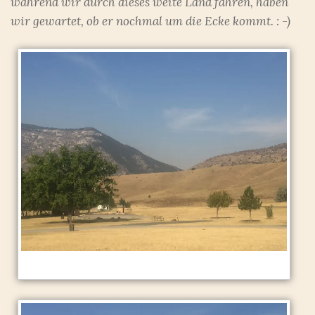
während wir durch dieses weite Land fahren, haben
wir gewartet, ob er nochmal um die Ecke kommt. : -)