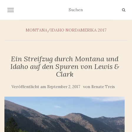
NAVIGATION UMSCHALTEN
MONTANA/IDAHO
NORDAMERIKA 2017
Ein Streifzug durch Montana und
Idaho auf den Spuren von Lewis &
Clark
Veröffentlicht am
von
September 2, 2017
Renate Treis