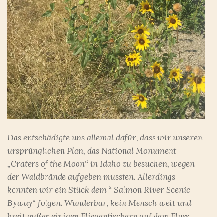
Das entschädigte uns allemal dafür, dass wir unseren
ursprünglichen Plan, das National Monument
„Craters of the Moon“ in Idaho zu besuchen, wegen
der Waldbrände aufgeben mussten. Allerdings
konnten wir ein Stück dem “ Salmon River Scenic
Byway“ folgen. Wunderbar, kein Mensch weit und
breit außer einigen Fliegenfischern auf dem Fluss.