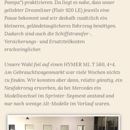
Pampa“) praktizieren. Da liegt es nahe, dass unser
geliebter Dreamliner (Flair 920 LE) jeweils eine
Pause bekommt und wir deshalb zusätzlich ein
kleineres, geländetauglicheres Fahrzeug benötigen.
Dadurch sind auch die Schiffstransfer-,
Versicherungs- und Ersatzteilkosten
erschwinglicher.
Unsere Wahl fiel auf einen HYMER ML T 580, 4×4.
Am Gebrauchtwagenmarkt war viele Wochen nichts
zu finden. Wir konnten aber dann, relativ günstig, ein
Neufahrzeug erwerben, da bei Mercedes ein
Modellwechsel im Sprinter-Segment anstand und
nur noch wenige Alt-Modelle im Vorlauf waren.