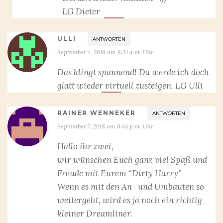
LG Dieter
ULLI
ANTWORTEN
September 4, 2018 um 8:31 a.m. Uhr
Das klingt spannend! Da werde ich doch
glatt wieder virtuell zusteigen. LG Ulli
RAINER WENNEKER
ANTWORTEN
September 7, 2018 um 8:44 p.m. Uhr
Hallo ihr zwei,
wir wünschen Euch ganz viel Spaß und
Freude mit Eurem “Dirty Harry”
Wenn es mit den An- und Umbauten so
weitergeht, wird es ja noch ein richtig
kleiner Dreamliner.