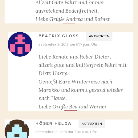
Allzeit Gute Fahrt und immer
ausreichend Bodenfreiheit.
Liebe Grüße Andrea und Rainer
BEATRIX GLOSS
ANTWORTEN
September 8, 2018 um 6:17 p.m. Uhr
Liebe Renate und lieber Dieter,
allzeit gute und knitterfreie Fahrt mit
Dirty Harry.
Genießt Eure Winterreise nach
Marokko und kommt gesund wieder
nach Hause.
Liebe Grüße Bea und Werner
HÖSEN HELGA
ANTWORTEN
September 18, 2018 um 7:04 p.m. Uhr