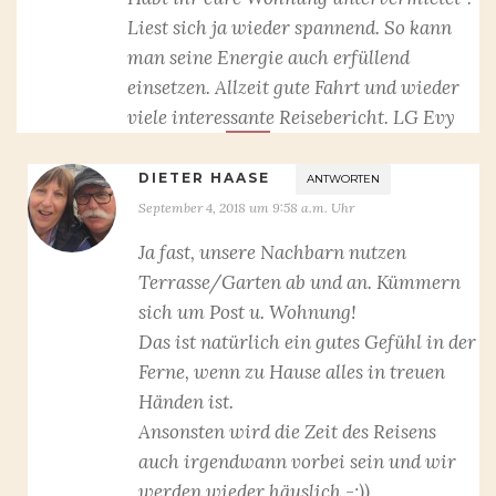
Liest sich ja wieder spannend. So kann
man seine Energie auch erfüllend
einsetzen. Allzeit gute Fahrt und wieder
viele interessante Reisebericht. LG Evy
DIETER HAASE
ANTWORTEN
September 4, 2018 um 9:58 a.m. Uhr
Ja fast, unsere Nachbarn nutzen
Terrasse/Garten ab und an. Kümmern
sich um Post u. Wohnung!
Das ist natürlich ein gutes Gefühl in der
Ferne, wenn zu Hause alles in treuen
Händen ist.
Ansonsten wird die Zeit des Reisens
auch irgendwann vorbei sein und wir
werden wieder häuslich -:))