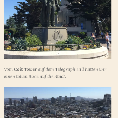
Vom
Coit Tower
auf dem Telegraph Hill hatten wir
einen tollen Blick auf die Stadt.